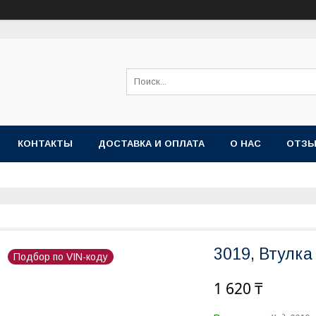
КОНТАКТЫ
ДОСТАВКА И ОПЛАТА
О НАС
ОТЗ
3019, Втулка
Подбор по VIN-коду
1 620 ₸