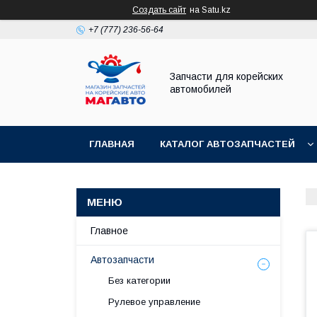
Создать сайт
на Satu.kz
+7 (777) 236-56-64
Запчасти для корейских
автомобилей
ГЛАВНАЯ
КАТАЛОГ АВТОЗАПЧАСТЕЙ
Главное
Автозапчасти
Без категории
Рулевое управление