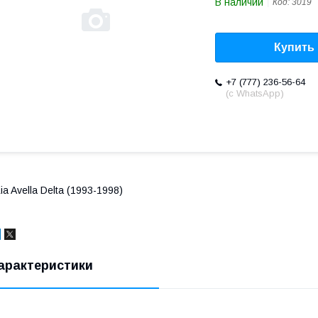
В наличии
Код:
3019
Купить
+7 (777) 236-56-64
(с WhatsApp)
ia Avella Delta (1993-1998)
арактеристики