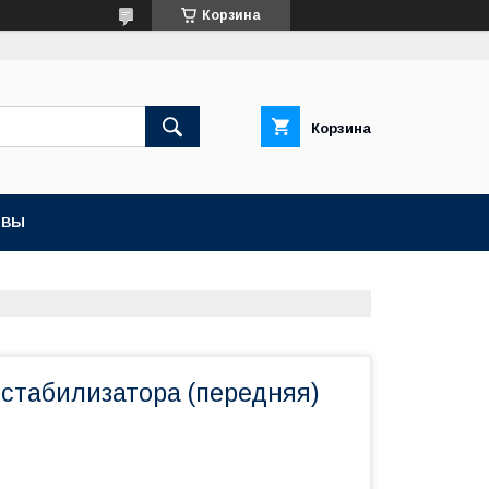
Корзина
Корзина
ЫВЫ
 стабилизатора (передняя)