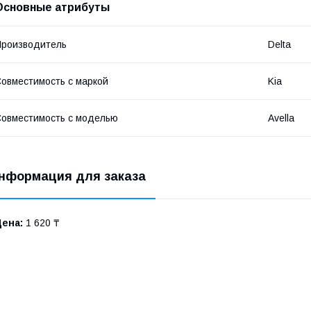
Основные атрибуты
роизводитель
Delta
овместимость с маркой
Kia
овместимость с моделью
Avella
нформация для заказа
Цена:
1 620 ₸