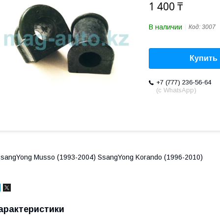
1 400 ₸
В наличии
Код:
3007
Купить
+7 (777) 236-56-64
(с WhatsApp)
sangYong Musso (1993-2004) SsangYong Korando (1996-2010)
арактеристики