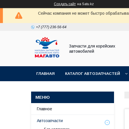
Создать сайт
на Satu.kz
Сейчас компания не может быстро обрабатыват
+7 (777) 236-56-64
Запчасти для корейских
автомобилей
ГЛАВНАЯ
КАТАЛОГ АВТОЗАПЧАСТЕЙ
Главное
Автозапчасти