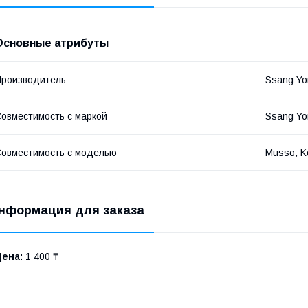
Основные атрибуты
роизводитель
Ssang Yo
овместимость с маркой
Ssang Yo
овместимость с моделью
Musso, K
нформация для заказа
Цена:
1 400 ₸