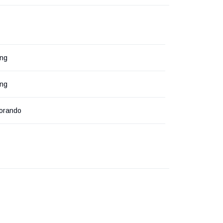
ng
ng
orando