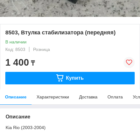
8503, Втулка стабилизатора (передняя)
В наличии
Код: 8503
Розница
1 400
₸
Купить
Описание
Характеристики
Доставка
Оплата
Усл
Описание
Kia Rio (2003-2004)