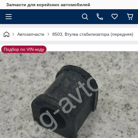
Запчасти для корейских автомобилей
Автозапчасти
8503, Втулка стабилизатора (передняя)
Подбор по VIN-коду