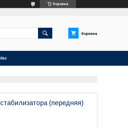
Корзина
Корзина
ЫВЫ
 стабилизатора (передняя)