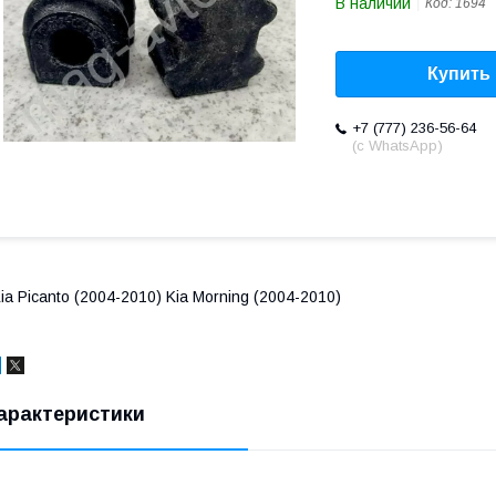
В наличии
Код:
1694
Купить
+7 (777) 236-56-64
(с WhatsApp)
ia Picanto (2004-2010) Kia Morning (2004-2010)
арактеристики