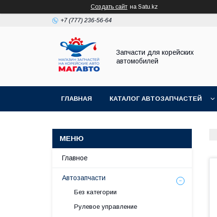
Создать сайт
на Satu.kz
+7 (777) 236-56-64
Запчасти для корейских
автомобилей
ГЛАВНАЯ
КАТАЛОГ АВТОЗАПЧАСТЕЙ
Главное
Автозапчасти
Без категории
Рулевое управление