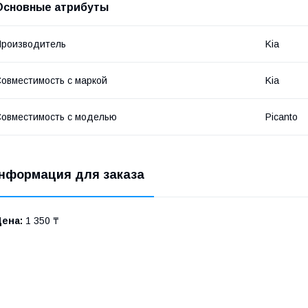
Основные атрибуты
роизводитель
Kia
овместимость с маркой
Kia
овместимость с моделью
Picanto
нформация для заказа
Цена:
1 350 ₸