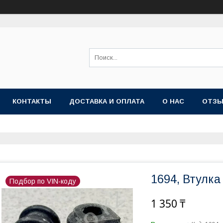
КОНТАКТЫ
ДОСТАВКА И ОПЛАТА
О НАС
ОТЗ
1694, Втулка
Подбор по VIN-коду
1 350 ₸