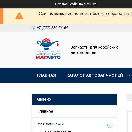
Создать сайт
на Satu.kz
Сейчас компания не может быстро обрабатыват
+7 (777) 236-56-64
Запчасти для корейских
автомобилей
ГЛАВНАЯ
КАТАЛОГ АВТОЗАПЧАСТЕЙ
Главное
Автозапчасти