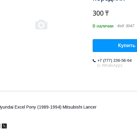
300 ₸
В наличии
Код:
3047
Купить
+7 (777) 236-56-64
(с WhatsApp)
yundai Excel Pony (1989-1994) Mitsubishi Lancer