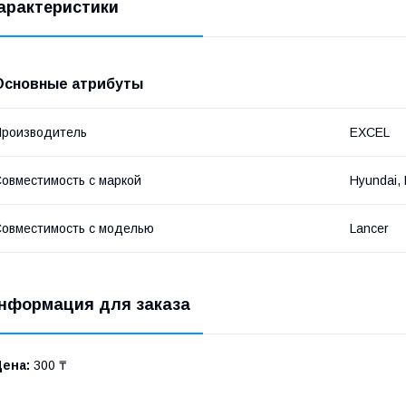
арактеристики
Основные атрибуты
роизводитель
EXCEL
овместимость с маркой
Hyundai, 
овместимость с моделью
Lancer
нформация для заказа
Цена:
300 ₸