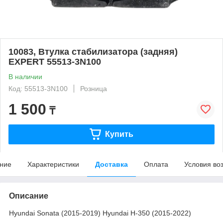
10083, Втулка стабилизатора (задняя)
EXPERT 55513-3N100
В наличии
Код: 55513-3N100
Розница
1 500
₸
Купить
ние
Характеристики
Доставка
Оплата
Условия во
Описание
Hyundai Sonata (2015-2019) Hyundai H-350 (2015-2022)