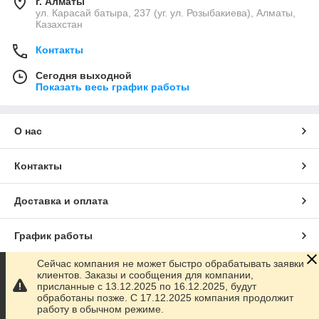
г. Алматы
ул. Карасай батыра, 237 (уг. ул. Розыбакиева), Алматы,
Казахстан
Контакты
Сегодня выходной
Показать весь график работы
О нас
Контакты
Доставка и оплата
График работы
Сейчас компания не может быстро обрабатывать заявки
Полная версия сайта
клиентов. Заказы и сообщения для компании,
присланные с 13.12.2025 по 16.12.2025, будут
обработаны позже. С 17.12.2025 компания продолжит
Сайт создан на маркетплейсе
Satu.kz
работу в обычном режиме.