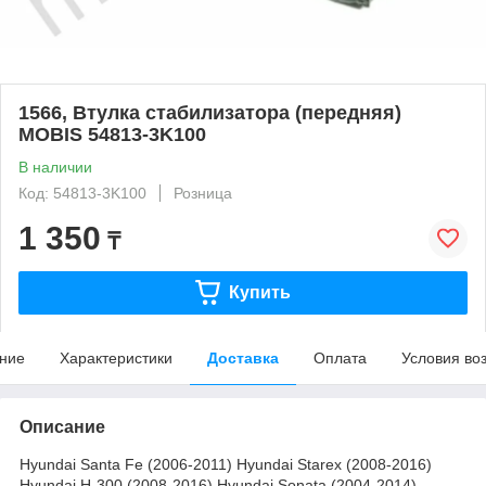
1566, Втулка стабилизатора (передняя)
MOBIS 54813-3K100
В наличии
Код: 54813-3K100
Розница
1 350
₸
Купить
ние
Характеристики
Доставка
Оплата
Условия во
Описание
Hyundai Santa Fe (2006-2011) Hyundai Starex (2008-2016)
Hyundai H-300 (2008-2016) Hyundai Sonata (2004-2014)