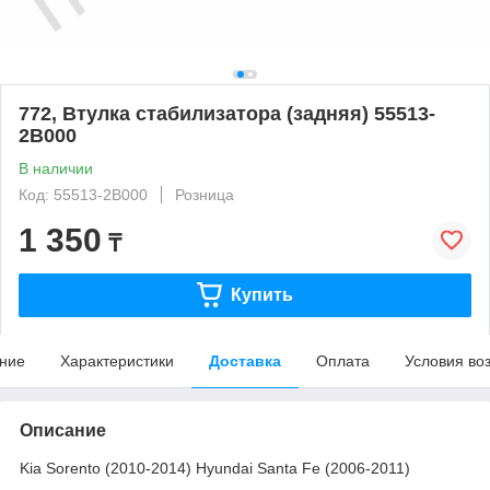
772, Втулка стабилизатора (задняя) 55513-
2B000
В наличии
Код: 55513-2B000
Розница
1 350
₸
Купить
ние
Характеристики
Доставка
Оплата
Условия во
Описание
Kia Sorento (2010-2014) Hyundai Santa Fe (2006-2011)