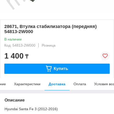
28671, Втулка стабилизатора (передняя)
54813-2W000
В наличии
Код: 54813-2W000
Розница
1 400
₸
Купить
ние
Характеристики
Доставка
Оплата
Условия во
Описание
Hyundai Santa Fe 3 (2012-2016)