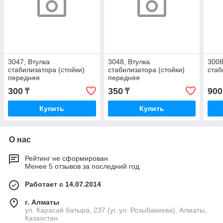
3047, Втулка
3048, Втулка
3008
стабилизатора (стойки)
стабилизатора (стойки)
стаб
передняя
передняя
300
350
900
₸
₸
Купить
Купить
О нас
Рейтинг не сформирован
Менее 5 отзывов за последний год
Работает с 14.07.2014
г. Алматы
ул. Карасай батыра, 237 (уг. ул. Розыбакиева), Алматы,
Казахстан