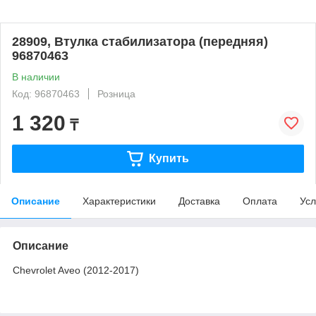
28909, Втулка стабилизатора (передняя)
96870463
В наличии
Код: 96870463
Розница
1 320
₸
Купить
Описание
Характеристики
Доставка
Оплата
Усл
Описание
Chevrolet Aveo (2012-2017)