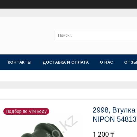
КОНТАКТЫ
ДОСТАВКА И ОПЛАТА
О НАС
ОТЗ
2998, Втулка
Подбор по VIN-коду
NIPON 54813
1 200 ₸