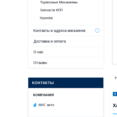
Тормозные Механизмы
Запчасти КПП
Hyundai
Контакты и адреса магазинов
Доставка и оплата
О нас
Отзывы
H
КОНТАКТЫ
МАГ авто
Х