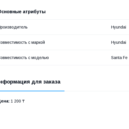
Основные атрибуты
роизводитель
Hyundai
овместимость с маркой
Hyundai
овместимость с моделью
Santa Fe
нформация для заказа
Цена:
1 200 ₸