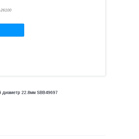
-26100
ний диаметр 22.8мм SBB49697