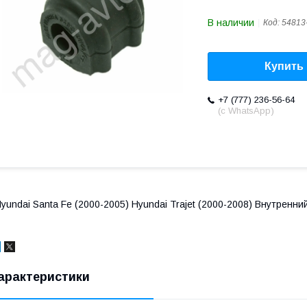
В наличии
Код:
54813
Купить
+7 (777) 236-56-64
(с WhatsApp)
yundai Santa Fe (2000-2005) Hyundai Trajet (2000-2008) Внутрен
арактеристики