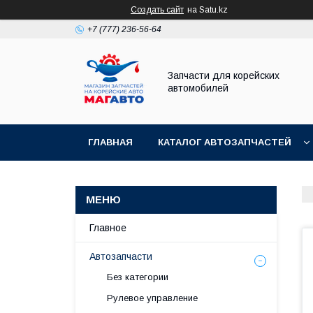
Создать сайт
на Satu.kz
+7 (777) 236-56-64
Запчасти для корейских
автомобилей
ГЛАВНАЯ
КАТАЛОГ АВТОЗАПЧАСТЕЙ
Главное
Автозапчасти
Без категории
Рулевое управление