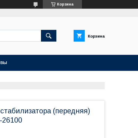
Корзина
Корзина
ЫВЫ
 стабилизатора (передняя)
-26100