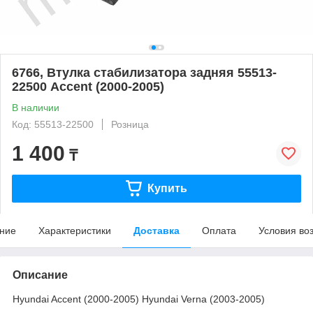
6766, Втулка стабилизатора задняя 55513-
22500 Accent (2000-2005)
В наличии
Код: 55513-22500
Розница
1 400
₸
Купить
ние
Характеристики
Доставка
Оплата
Условия во
Описание
Hyundai Accent (2000-2005) Hyundai Verna (2003-2005)