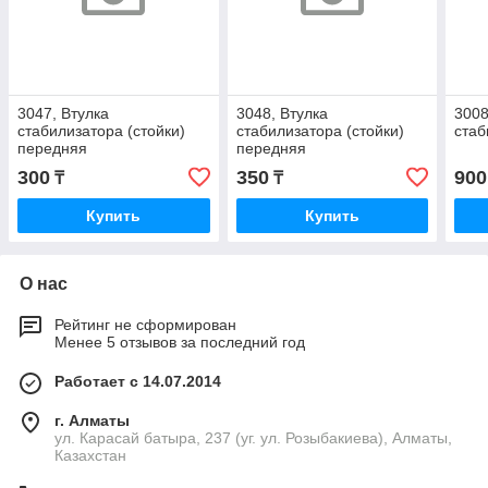
3047, Втулка
3048, Втулка
3008
стабилизатора (стойки)
стабилизатора (стойки)
стаб
передняя
передняя
300
350
900
₸
₸
Купить
Купить
О нас
Рейтинг не сформирован
Менее 5 отзывов за последний год
Работает с 14.07.2014
г. Алматы
ул. Карасай батыра, 237 (уг. ул. Розыбакиева), Алматы,
Казахстан