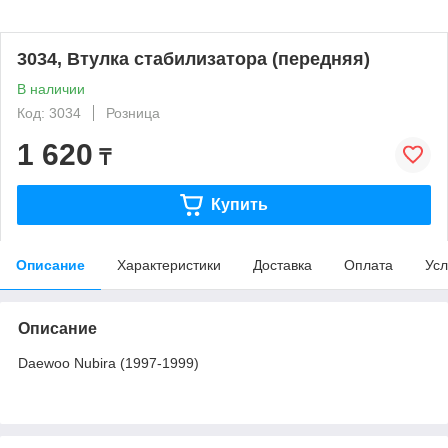
3034, Втулка стабилизатора (передняя)
В наличии
Код: 3034
Розница
1 620
₸
Купить
Описание
Характеристики
Доставка
Оплата
Усл
Описание
Daewoo Nubira (1997-1999)