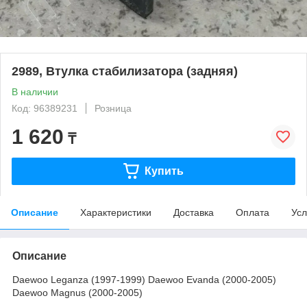
2989, Втулка стабилизатора (задняя)
В наличии
Код: 96389231
Розница
1 620
₸
Купить
Описание
Характеристики
Доставка
Оплата
Усл
Описание
Daewoo Leganza (1997-1999) Daewoo Evanda (2000-2005)
Daewoo Magnus (2000-2005)