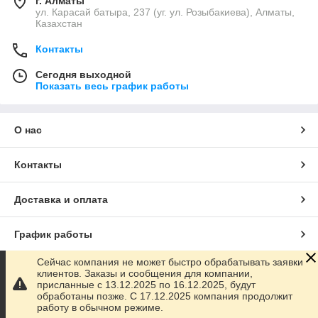
г. Алматы
ул. Карасай батыра, 237 (уг. ул. Розыбакиева), Алматы,
Казахстан
Контакты
Сегодня выходной
Показать весь график работы
О нас
Контакты
Доставка и оплата
График работы
Сейчас компания не может быстро обрабатывать заявки
Полная версия сайта
клиентов. Заказы и сообщения для компании,
присланные с 13.12.2025 по 16.12.2025, будут
обработаны позже. С 17.12.2025 компания продолжит
Сайт создан на маркетплейсе
Satu.kz
работу в обычном режиме.