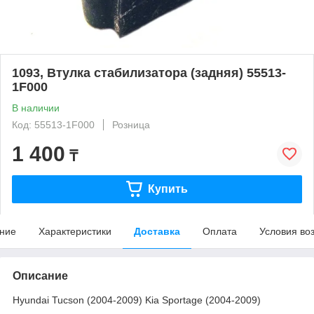
1093, Втулка стабилизатора (задняя) 55513-
1F000
В наличии
Код: 55513-1F000
Розница
1 400
₸
Купить
ние
Характеристики
Доставка
Оплата
Условия во
Описание
Hyundai Tucson (2004-2009) Kia Sportage (2004-2009)