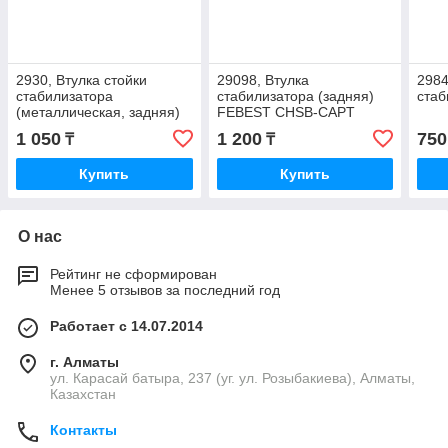
2930, Втулка стойки
29098, Втулка
2984
стабилизатора
стабилизатора (задняя)
стаб
(металлическая, задняя)
FEBEST CHSB-CAPT
1 050
1 200
750
₸
₸
Купить
Купить
О нас
Рейтинг не сформирован
Менее 5 отзывов за последний год
Работает с 14.07.2014
г. Алматы
ул. Карасай батыра, 237 (уг. ул. Розыбакиева), Алматы,
Казахстан
Контакты