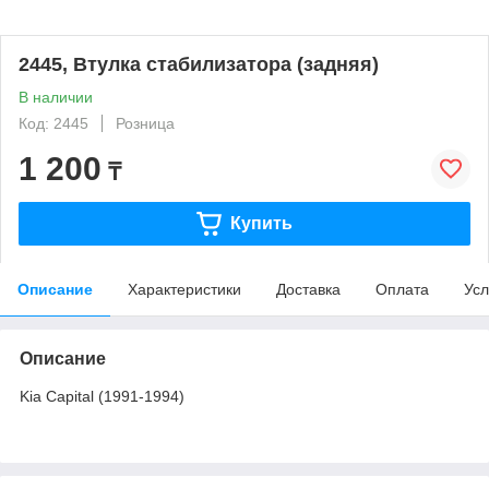
2445, Втулка стабилизатора (задняя)
В наличии
Код: 2445
Розница
1 200
₸
Купить
Описание
Характеристики
Доставка
Оплата
Усл
Описание
Kia Capital (1991-1994)