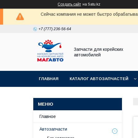
Создать сайт
на Satu.kz
Сейчас компания не может быстро обрабатыват
+7 (777) 236-56-64
Запчасти для корейских
автомобилей
ГЛАВНАЯ
КАТАЛОГ АВТОЗАПЧАСТЕЙ
Главное
Автозапчасти