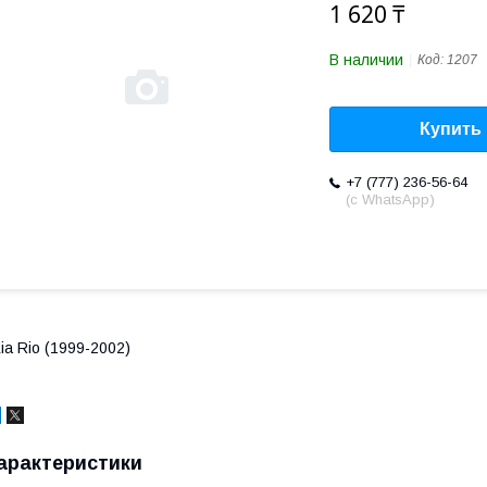
1 620 ₸
В наличии
Код:
1207
Купить
+7 (777) 236-56-64
(с WhatsApp)
ia Rio (1999-2002)
арактеристики