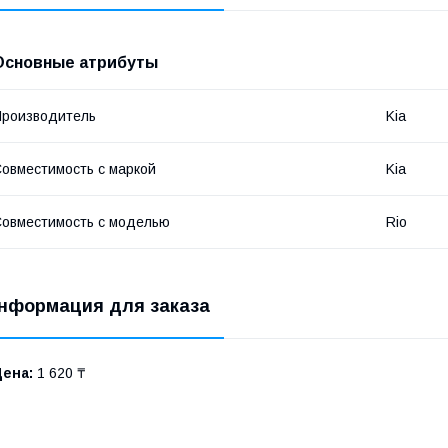
Основные атрибуты
роизводитель
Kia
овместимость с маркой
Kia
овместимость с моделью
Rio
нформация для заказа
Цена:
1 620 ₸