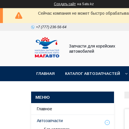
Создать сайт
на Satu.kz
Сейчас компания не может быстро обрабатыват
+7 (777) 236-56-64
Запчасти для корейских
автомобилей
ГЛАВНАЯ
КАТАЛОГ АВТОЗАПЧАСТЕЙ
Главное
Автозапчасти