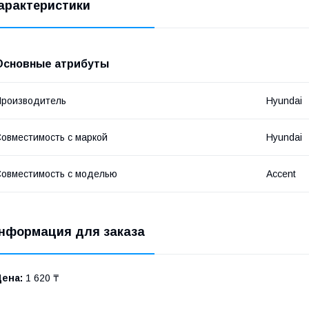
арактеристики
Основные атрибуты
роизводитель
Hyundai
овместимость с маркой
Hyundai
овместимость с моделью
Accent
нформация для заказа
Цена:
1 620 ₸