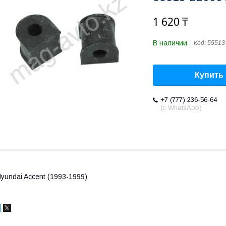
1 620 ₸
В наличии
Код:
55513
Купить
+7 (777) 236-56-64
(с WhatsApp)
yundai Accent (1993-1999)