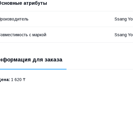
Основные атрибуты
роизводитель
Ssang Yo
овместимость с маркой
Ssang Yo
нформация для заказа
Цена:
1 620 ₸