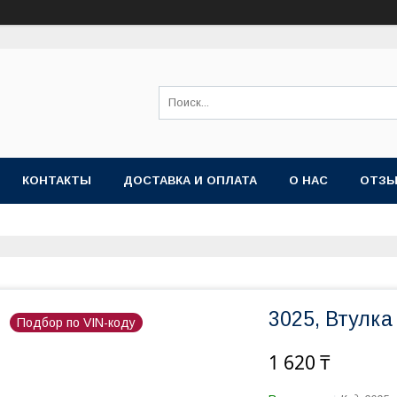
КОНТАКТЫ
ДОСТАВКА И ОПЛАТА
О НАС
ОТЗ
3025, Втулка
Подбор по VIN-коду
1 620 ₸