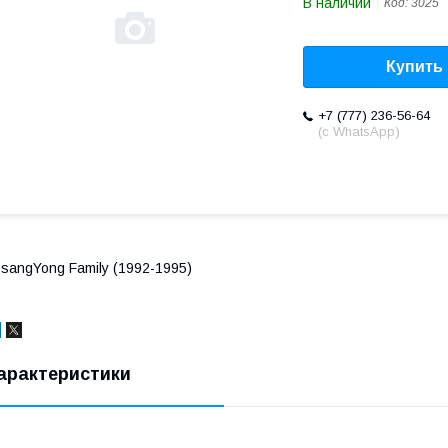
В наличии
Код:
3025
Купить
+7 (777) 236-56-64
(с WhatsApp)
sangYong Family (1992-1995)
арактеристики