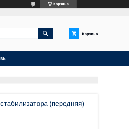
Корзина
Корзина
ЫВЫ
 стабилизатора (передняя)