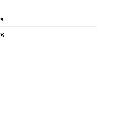
ng
ng