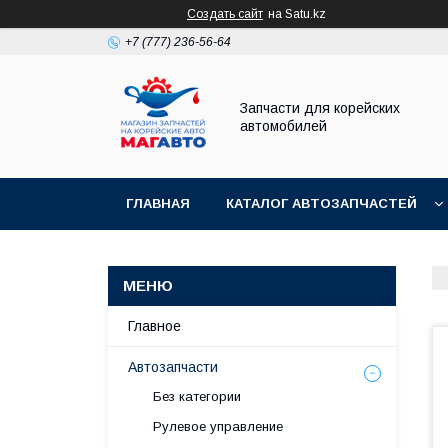
Создать сайт
на Satu.kz
+7 (777) 236-56-64
Запчасти для корейских
автомобилей
ГЛАВНАЯ
КАТАЛОГ АВТОЗАПЧАСТЕЙ
Главное
Автозапчасти
Без категории
Рулевое управление