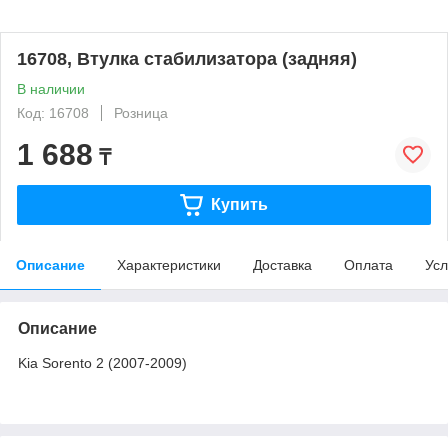
16708, Втулка стабилизатора (задняя)
В наличии
Код: 16708
Розница
1 688
₸
Купить
Описание
Характеристики
Доставка
Оплата
Усл
Описание
Kia Sorento 2 (2007-2009)