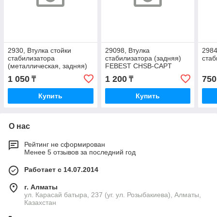
2930, Втулка стойки
29098, Втулка
2984
стабилизатора
стабилизатора (задняя)
стаб
(металлическая, задняя)
FEBEST CHSB-CAPT
1 050
1 200
750
₸
₸
Купить
Купить
О нас
Рейтинг не сформирован
Менее 5 отзывов за последний год
Работает с 14.07.2014
г. Алматы
ул. Карасай батыра, 237 (уг. ул. Розыбакиева), Алматы,
Казахстан