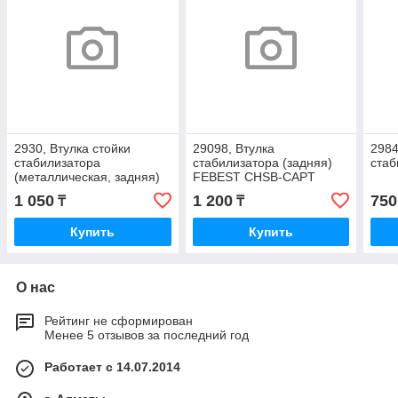
2930, Втулка стойки
29098, Втулка
2984
стабилизатора
стабилизатора (задняя)
стаб
(металлическая, задняя)
FEBEST CHSB-CAPT
1 050
1 200
750
₸
₸
Купить
Купить
О нас
Рейтинг не сформирован
Менее 5 отзывов за последний год
Работает с 14.07.2014