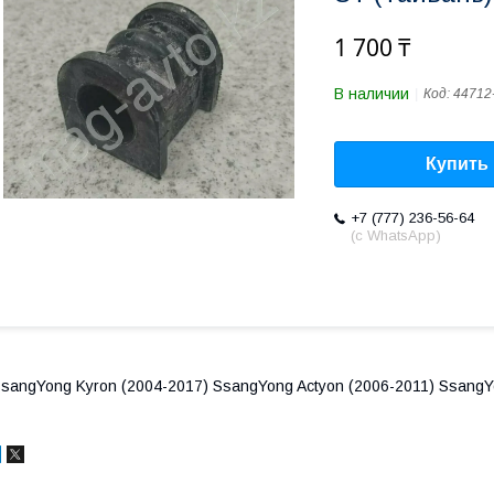
1 700 ₸
В наличии
Код:
44712
Купить
+7 (777) 236-56-64
(с WhatsApp)
sangYong Kyron (2004-2017) SsangYong Actyon (2006-2011) SsangY