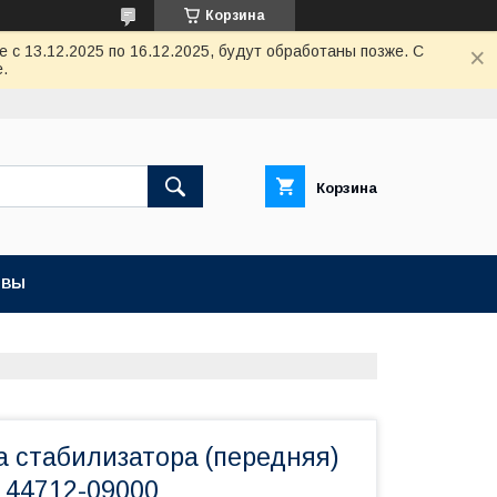
Корзина
с 13.12.2025 по 16.12.2025, будут обработаны позже. С
.
Корзина
ЫВЫ
а стабилизатора (передняя)
 44712-09000