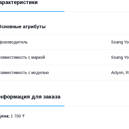
арактеристики
Основные атрибуты
роизводитель
Ssang Yo
овместимость с маркой
Ssang Yo
овместимость с моделью
Actyon, R
нформация для заказа
Цена:
1 700 ₸