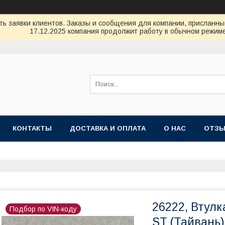
ь заявки клиентов. Заказы и сообщения для компании, присланные 
17.12.2025 компания продолжит работу в обычном режиме
КОНТАКТЫ
ДОСТАВКА И ОПЛАТА
О НАС
ОТЗ
26222, Втулк
Подбор по VIN-коду
ST (Тайвань)