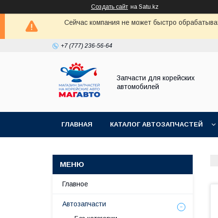
Создать сайт
на Satu.kz
Сейчас компания не может быстро обрабатыват
+7 (777) 236-56-64
Запчасти для корейских
автомобилей
ГЛАВНАЯ
КАТАЛОГ АВТОЗАПЧАСТЕЙ
Главное
Автозапчасти