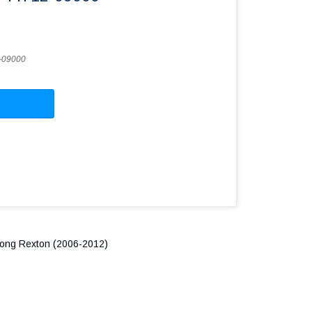
-09000
ong Rexton (2006-2012)