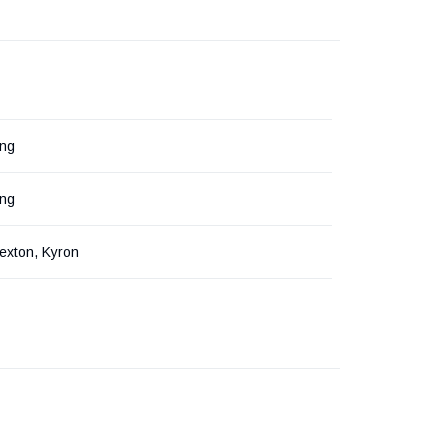
ng
ng
exton, Kyron