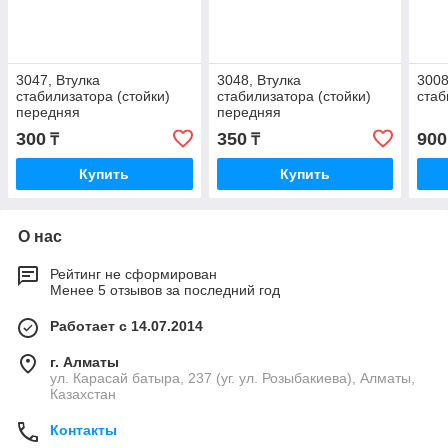
3047, Втулка
3048, Втулка
3008
стабилизатора (стойки)
стабилизатора (стойки)
стаб
передняя
передняя
300
350
900
₸
₸
Купить
Купить
О нас
Рейтинг не сформирован
Менее 5 отзывов за последний год
Работает с 14.07.2014
г. Алматы
ул. Карасай батыра, 237 (уг. ул. Розыбакиева), Алматы,
Казахстан
Контакты