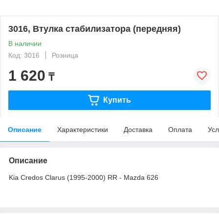
3016, Втулка стабилизатора (передняя)
В наличии
Код: 3016
Розница
1 620
₸
Купить
Описание
Характеристики
Доставка
Оплата
Усл
Описание
Kia Credos Clarus (1995-2000) RR - Mazda 626