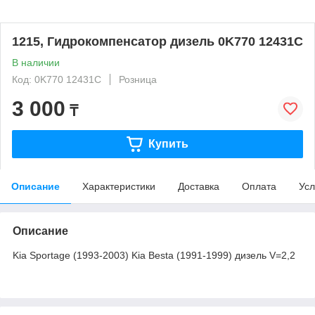
1215, Гидрокомпенсатор дизель 0K770 12431C
В наличии
Код: 0K770 12431C
Розница
3 000
₸
Купить
Описание
Характеристики
Доставка
Оплата
Усл
Описание
Kia Sportage (1993-2003) Kia Besta (1991-1999) дизель V=2,2