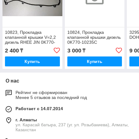
10823, Прокладка
10824, Прокладка
3295
клапанной крышки V=2,2
клапанной крышки дизель
DOH
дизель RHEE JIN 0K770-
0K770-10235C
10235B
2 400
3 000
9 0
₸
₸
Купить
Купить
О нас
Рейтинг не сформирован
Менее 5 отзывов за последний год
Работает с 14.07.2014
г. Алматы
ул. Карасай батыра, 237 (уг. ул. Розыбакиева), Алматы,
Казахстан