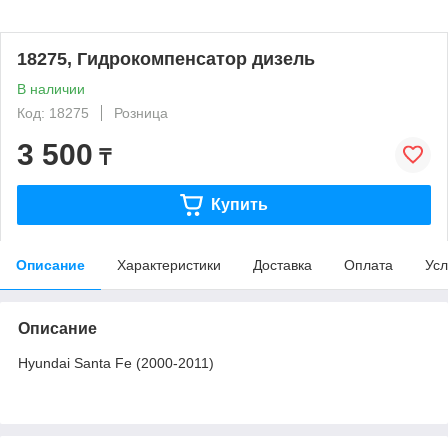
18275, Гидрокомпенсатор дизель
В наличии
Код: 18275
Розница
3 500
₸
Купить
Описание
Характеристики
Доставка
Оплата
Усл
Описание
Hyundai Santa Fe (2000-2011)