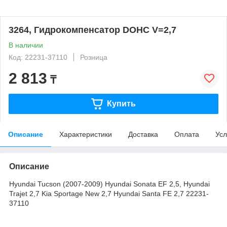
3264, Гидрокомпенсатор DOHC V=2,7
В наличии
Код: 22231-37110
Розница
2 813
₸
Купить
Описание
Характеристики
Доставка
Оплата
Усл
Описание
Hyundai Tucson (2007-2009) Hyundai Sonata EF 2,5, Hyundai
Trajet 2,7 Kia Sportage New 2,7 Hyundai Santa FE 2,7 22231-
37110