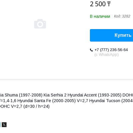
2 500 ₸
В наличии
Код:
3282
Купить
+7 (777) 236-56-64
(с WhatsApp)
ia Shuma (1997-2008) Kia Serhia 2 Hyundai Accent (1993-2005) DO
=1,4-1,6 Hyundai Santa Fe (2000-2005) V=2,7 Hyundai Tucson (200
OHC V=2,7 (d=30 / h=24)