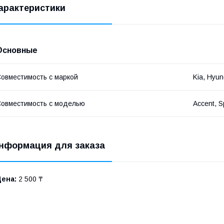
арактеристики
Основные
овместимость с маркой
Kia, Hyun
овместимость с моделью
Accent, S
нформация для заказа
Цена:
2 500 ₸