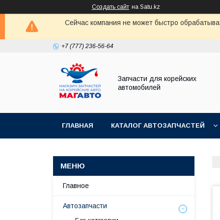
Создать сайт
на Satu.kz
Сейчас компания не может быстро обрабатыват
+7 (777) 236-56-64
Запчасти для корейских
автомобилей
ГЛАВНАЯ
КАТАЛОГ АВТОЗАПЧАСТЕЙ
Главное
Автозапчасти