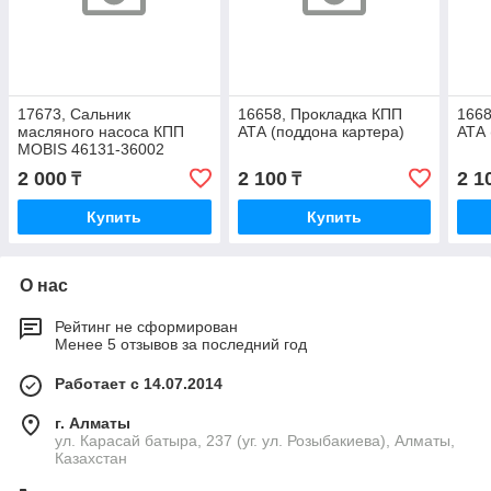
17673, Сальник
16658, Прокладка КПП
1668
масляного насоса КПП
АТА (поддона картера)
АТА 
MOBIS 46131-36002
2 000
2 100
2 1
₸
₸
Купить
Купить
О нас
Рейтинг не сформирован
Менее 5 отзывов за последний год
Работает с 14.07.2014
г. Алматы
ул. Карасай батыра, 237 (уг. ул. Розыбакиева), Алматы,
Казахстан