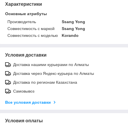
Характеристики
Основные атрибуты
Производитель
Ssang Yong
Совместимость с маркой
Ssang Yong
Совместимость с моделью
Korando
Условия доставки
Доставка нашими курьерами по Алматы
Доставка через Яндекс-курьера по Алматы
Доставка по регионам Казахстана
Самовывоз
Все условия доставки
Условия оплаты