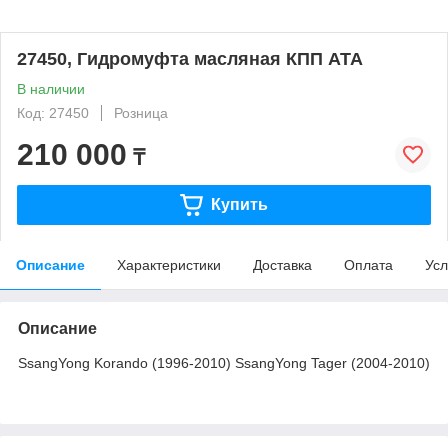
27450, Гидромуфта масляная КПП АТА
В наличии
Код: 27450
Розница
210 000
₸
Купить
Описание
Характеристики
Доставка
Оплата
Усл
Описание
SsangYong Korando (1996-2010) SsangYong Tager (2004-2010)