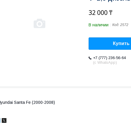
32 000 ₸
В наличии
Код:
2572
Купить
+7 (777) 236-56-64
(с WhatsApp)
yundai Santa Fe (2000-2008)