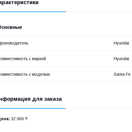
арактеристики
Основные
роизводитель
Hyundai
овместимость с маркой
Hyundai
овместимость с моделью
Santa Fe
нформация для заказа
Цена:
32 000 ₸