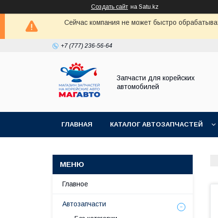
Создать сайт
на Satu.kz
Сейчас компания не может быстро обрабатыват
+7 (777) 236-56-64
Запчасти для корейских
автомобилей
ГЛАВНАЯ
КАТАЛОГ АВТОЗАПЧАСТЕЙ
Главное
Автозапчасти