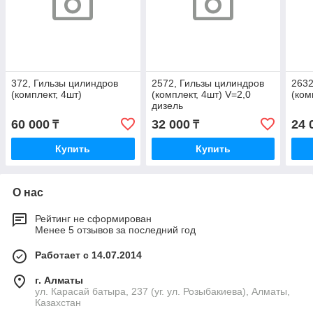
372, Гильзы цилиндров
2572, Гильзы цилиндров
2632
(комплект, 4шт)
(комплект, 4шт) V=2,0
(ком
дизель
60 000
32 000
24 
₸
₸
Купить
Купить
О нас
Рейтинг не сформирован
Менее 5 отзывов за последний год
Работает с 14.07.2014
г. Алматы
ул. Карасай батыра, 237 (уг. ул. Розыбакиева), Алматы,
Казахстан