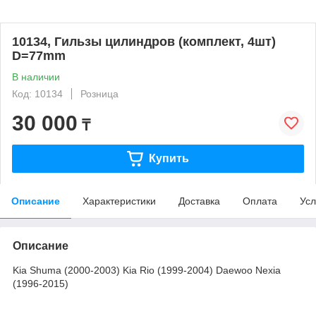
10134, Гильзы цилиндров (комплект, 4шт)
D=77mm
В наличии
Код: 10134
Розница
30 000
₸
Купить
Описание
Характеристики
Доставка
Оплата
Усл
Описание
Kia Shuma (2000-2003) Kia Rio (1999-2004) Daewoo Nexia
(1996-2015)