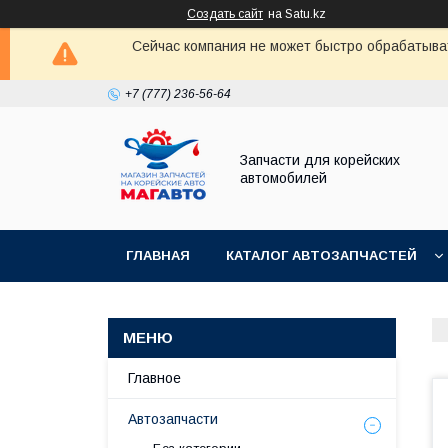
Создать сайт
на Satu.kz
Сейчас компания не может быстро обрабатыват
+7 (777) 236-56-64
Запчасти для корейских
автомобилей
ГЛАВНАЯ
КАТАЛОГ АВТОЗАПЧАСТЕЙ
Главное
Автозапчасти