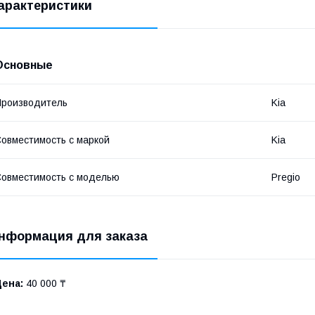
арактеристики
Основные
роизводитель
Kia
овместимость с маркой
Kia
овместимость с моделью
Pregio
нформация для заказа
Цена:
40 000 ₸