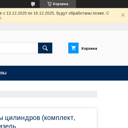
Корзина
с 13.12.2025 по 16.12.2025, будут обработаны позже. С
.
Корзина
ЫВЫ
ы цилиндров (комплект,
изель