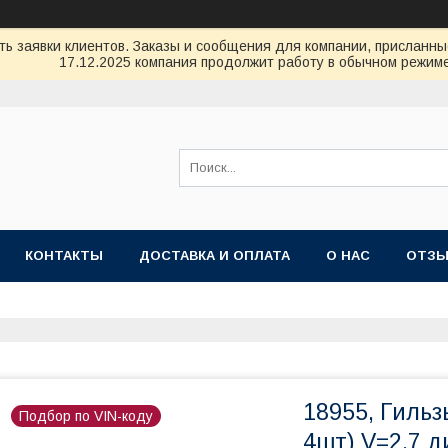
ь заявки клиентов. Заказы и сообщения для компании, присланные 
17.12.2025 компания продолжит работу в обычном режиме
КОНТАКТЫ
ДОСТАВКА И ОПЛАТА
О НАС
ОТЗ
18955, Гильз
Подбор по VIN-коду
4шт) V=2,7 д