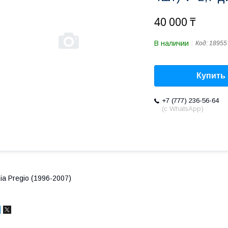
40 000 ₸
В наличии
Код:
18955
Купить
+7 (777) 236-56-64
(с WhatsApp)
ia Pregio (1996-2007)