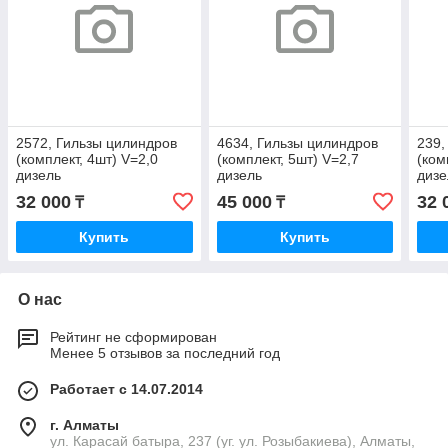
2572, Гильзы цилиндров
4634, Гильзы цилиндров
239,
(комплект, 4шт) V=2,0
(комплект, 5шт) V=2,7
(ком
дизель
дизель
дизе
32 000
45 000
32 
₸
₸
Купить
Купить
О нас
Рейтинг не сформирован
Менее 5 отзывов за последний год
Работает с 14.07.2014
г. Алматы
ул. Карасай батыра, 237 (уг. ул. Розыбакиева), Алматы,