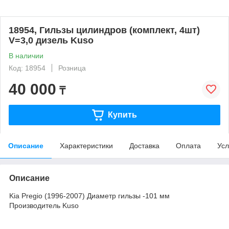
18954, Гильзы цилиндров (комплект, 4шт)
V=3,0 дизель Kuso
В наличии
Код: 18954
Розница
40 000
₸
Купить
Описание
Характеристики
Доставка
Оплата
Усл
Описание
Kia Pregio (1996-2007) Диаметр гильзы -101 мм
Производитель Kuso