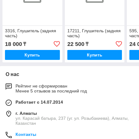
3316, Глушитель (задняя
17211, Глушитель (задняя
595,
часть)
часть)
част
18 000
22 500
24 
₸
₸
Купить
Купить
О нас
Рейтинг не сформирован
Менее 5 отзывов за последний год
Работает с 14.07.2014
г. Алматы
ул. Карасай батыра, 237 (уг. ул. Розыбакиева), Алматы,
Казахстан
Контакты