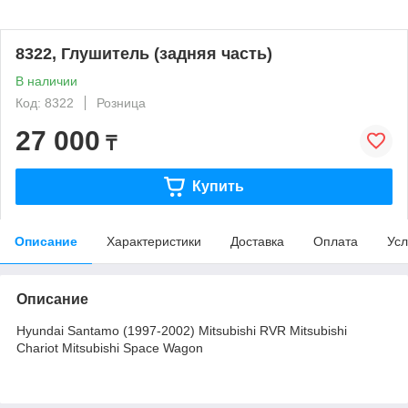
8322, Глушитель (задняя часть)
В наличии
Код: 8322
Розница
27 000
₸
Купить
Описание
Характеристики
Доставка
Оплата
Усл
Описание
Hyundai Santamo (1997-2002) Mitsubishi RVR Mitsubishi
Chariot Mitsubishi Space Wagon