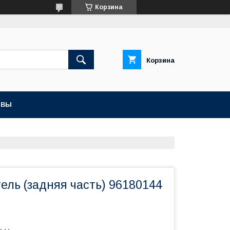
Корзина
Корзина
ЫВЫ
ель (задняя часть) 96180144