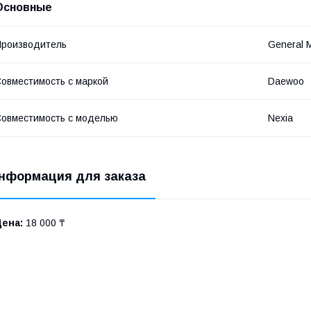
Основные
роизводитель
General 
овместимость с маркой
Daewoo
овместимость с моделью
Nexia
нформация для заказа
Цена:
18 000 ₸