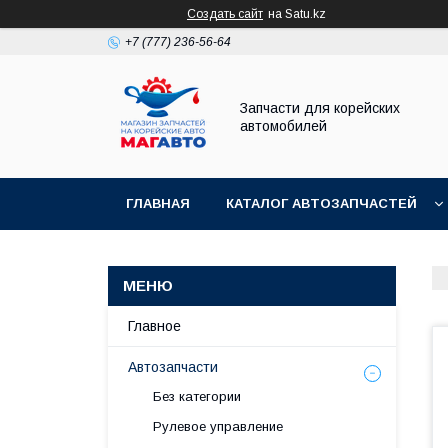
Создать сайт
на Satu.kz
+7 (777) 236-56-64
Запчасти для корейских
автомобилей
ГЛАВНАЯ
КАТАЛОГ АВТОЗАПЧАСТЕЙ
Главное
Автозапчасти
Без категории
Рулевое управление