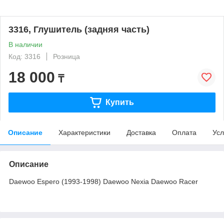
3316, Глушитель (задняя часть)
В наличии
Код: 3316
Розница
18 000
₸
Купить
Описание
Характеристики
Доставка
Оплата
Усл
Описание
Daewoo Espero (1993-1998) Daewoo Nexia Daewoo Racer