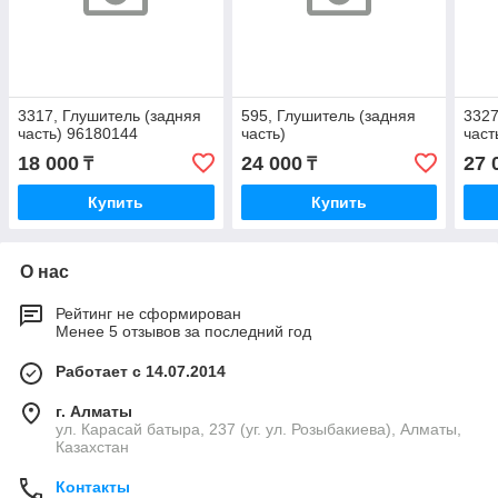
3317, Глушитель (задняя
595, Глушитель (задняя
3327
часть) 96180144
часть)
част
18 000
24 000
27 
₸
₸
Купить
Купить
О нас
Рейтинг не сформирован
Менее 5 отзывов за последний год
Работает с 14.07.2014
г. Алматы
ул. Карасай батыра, 237 (уг. ул. Розыбакиева), Алматы,
Казахстан
Контакты