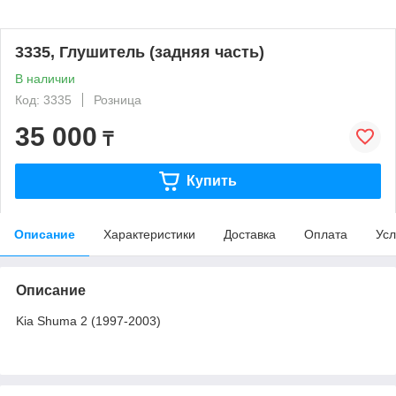
3335, Глушитель (задняя часть)
В наличии
Код: 3335
Розница
35 000
₸
Купить
Описание
Характеристики
Доставка
Оплата
Усл
Описание
Kia Shuma 2 (1997-2003)