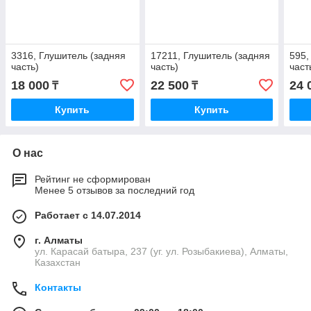
3316, Глушитель (задняя
17211, Глушитель (задняя
595,
часть)
часть)
част
18 000
22 500
24 
₸
₸
Купить
Купить
О нас
Рейтинг не сформирован
Менее 5 отзывов за последний год
Работает с 14.07.2014
г. Алматы
ул. Карасай батыра, 237 (уг. ул. Розыбакиева), Алматы,
Казахстан
Контакты