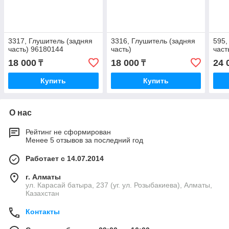
3317, Глушитель (задняя
3316, Глушитель (задняя
595,
часть) 96180144
часть)
част
18 000
18 000
24 
₸
₸
Купить
Купить
О нас
Рейтинг не сформирован
Менее 5 отзывов за последний год
Работает с 14.07.2014
г. Алматы
ул. Карасай батыра, 237 (уг. ул. Розыбакиева), Алматы,
Казахстан
Контакты