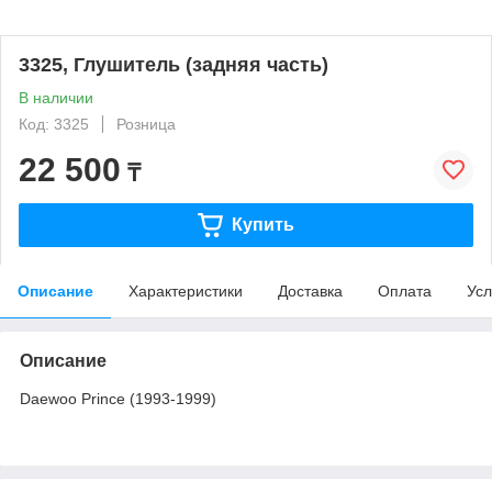
3325, Глушитель (задняя часть)
В наличии
Код: 3325
Розница
22 500
₸
Купить
Описание
Характеристики
Доставка
Оплата
Усл
Описание
Daewoo Prince (1993-1999)