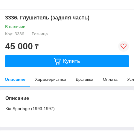
3336, Глушитель (задняя часть)
В наличии
Код: 3336
Розница
45 000
₸
Купить
Описание
Характеристики
Доставка
Оплата
Усл
Описание
Kia Sportage (1993-1997)