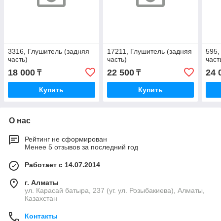
3316, Глушитель (задняя
17211, Глушитель (задняя
595,
часть)
часть)
част
18 000
22 500
24 
₸
₸
Купить
Купить
О нас
Рейтинг не сформирован
Менее 5 отзывов за последний год
Работает с 14.07.2014
г. Алматы
ул. Карасай батыра, 237 (уг. ул. Розыбакиева), Алматы,
Казахстан
Контакты