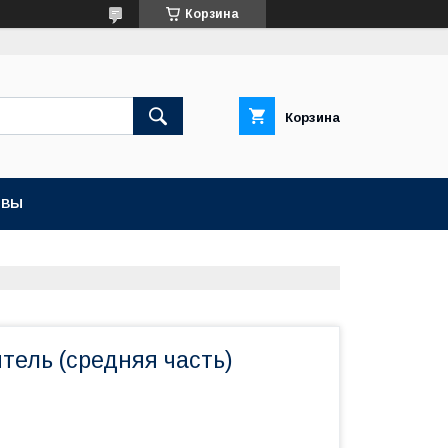
Корзина
Корзина
ЫВЫ
тель (средняя часть)