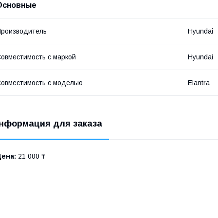
Основные
роизводитель
Hyundai
овместимость с маркой
Hyundai
овместимость с моделью
Elantra
нформация для заказа
Цена:
21 000 ₸