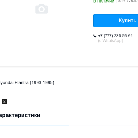
В наличии
Код:
17630
Купить
+7 (777) 236-56-64
(с WhatsApp)
yundai Elantra (1993-1995)
арактеристики