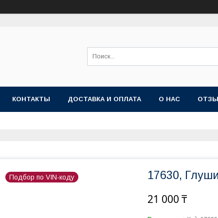
КОНТАКТЫ
ДОСТАВКА И ОПЛАТА
О НАС
ОТЗ
17630, Глуши
Подбор по VIN-коду
21 000 ₸