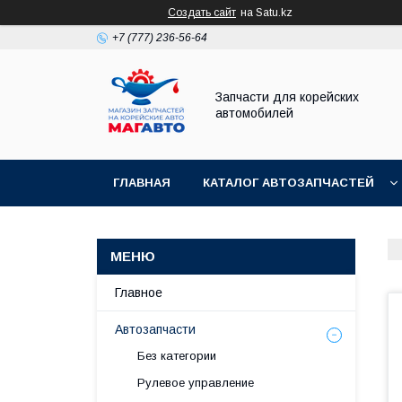
Создать сайт
на Satu.kz
+7 (777) 236-56-64
Запчасти для корейских
автомобилей
ГЛАВНАЯ
КАТАЛОГ АВТОЗАПЧАСТЕЙ
Главное
Автозапчасти
Без категории
Рулевое управление