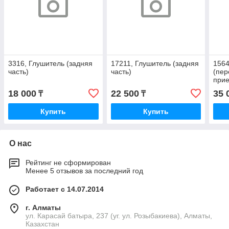
3316, Глушитель (задняя
17211, Глушитель (задняя
1564
часть)
часть)
(пер
прие
18 000
22 500
35 
₸
₸
Купить
Купить
О нас
Рейтинг не сформирован
Менее 5 отзывов за последний год
Работает с 14.07.2014
г. Алматы
ул. Карасай батыра, 237 (уг. ул. Розыбакиева), Алматы,
Казахстан