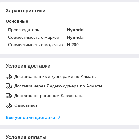
Характеристики
Основные
Производитель
Hyundai
Совместимость с маркой
Hyundai
Совместимость с моделью
H 200
Условия доставки
Доставка нашими курьерами по Алматы
Доставка через Яндекс-курьера по Алматы
Доставка по регионам Казахстана
Самовывоз
Все условия доставки
Условия оплаты