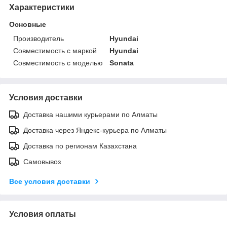
Характеристики
Основные
Производитель
Hyundai
Совместимость с маркой
Hyundai
Совместимость с моделью
Sonata
Условия доставки
Доставка нашими курьерами по Алматы
Доставка через Яндекс-курьера по Алматы
Доставка по регионам Казахстана
Самовывоз
Все условия доставки
Условия оплаты