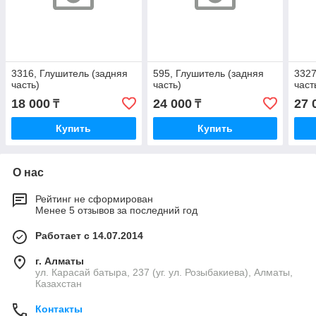
3316, Глушитель (задняя
595, Глушитель (задняя
3327
часть)
часть)
част
18 000
24 000
27 
₸
₸
Купить
Купить
О нас
Рейтинг не сформирован
Менее 5 отзывов за последний год
Работает с 14.07.2014
г. Алматы
ул. Карасай батыра, 237 (уг. ул. Розыбакиева), Алматы,
Казахстан
Контакты