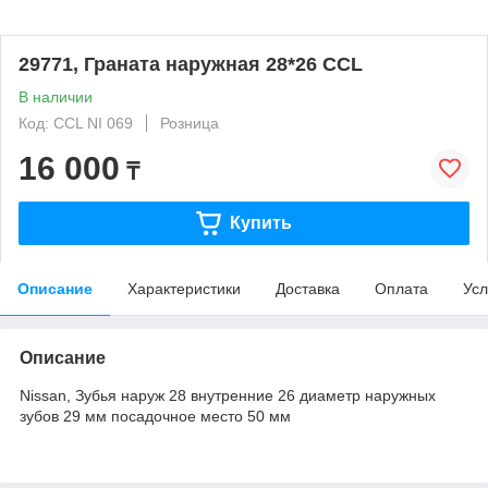
29771, Граната наружная 28*26 CCL
В наличии
Код: CCL NI 069
Розница
16 000
₸
Купить
Описание
Характеристики
Доставка
Оплата
Усл
Описание
Nissan, Зубья наруж 28 внутренние 26 диаметр наружных
зубов 29 мм посадочное место 50 мм