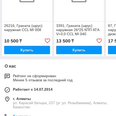
26216, Граната (шрус)
3391, Граната (шрус)
87, 
наружная CCL MI 008
наружная 26*25 КПП АТА
нару
V=3,0 CCL MI 040
дизе
10 500
13 500
17 
₸
₸
Купить
Купить
О нас
Рейтинг не сформирован
Менее 5 отзывов за последний год
Работает с 14.07.2014
г. Алматы
ул. Карасай батыра, 237 (уг. ул. Розыбакиева), Алматы,
Казахстан