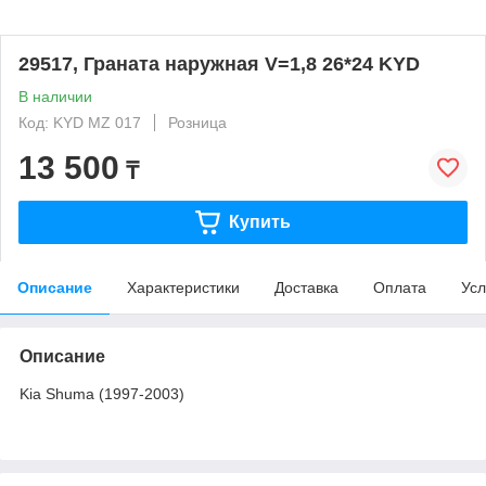
29517, Граната наружная V=1,8 26*24 KYD
В наличии
Код: KYD MZ 017
Розница
13 500
₸
Купить
Описание
Характеристики
Доставка
Оплата
Усл
Описание
Kia Shuma (1997-2003)