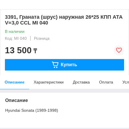
3391, Граната (шрус) наружная 26*25 КПП АТА
V=3,0 CCL MI 040
В наличии
Код: MI 040
Розница
13 500
₸
Купить
Описание
Характеристики
Доставка
Оплата
Усл
Описание
Hyundai Sonata (1989-1998)