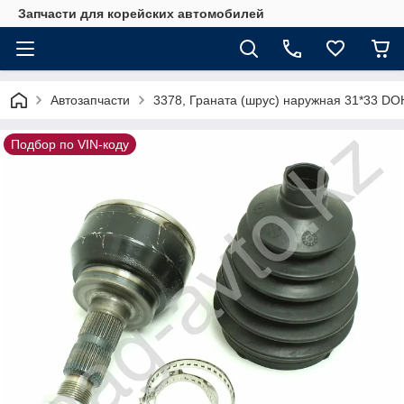
Запчасти для корейских автомобилей
Автозапчасти
3378, Граната (шрус) наружная 31*33 D
Подбор по VIN-коду