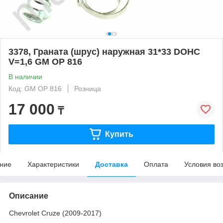
3378, Граната (шрус) наружная 31*33 DOHC
V=1,6 GM OP 816
В наличии
Код: GM OP 816
Розница
17 000
₸
Купить
ние
Характеристики
Доставка
Оплата
Условия во
Описание
Chevrolet Cruze (2009-2017)