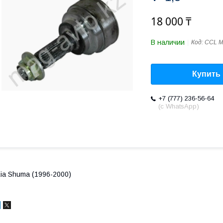
18 000 ₸
В наличии
Код:
CCL M
Купить
+7 (777) 236-56-64
(с WhatsApp)
ia Shuma (1996-2000)