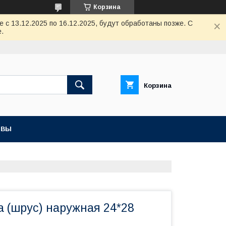
Корзина
с 13.12.2025 по 16.12.2025, будут обработаны позже. С
.
Корзина
ЫВЫ
а (шрус) наружная 24*28