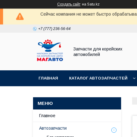
Создать сайт
на Satu.kz
Сейчас компания не может быстро обрабатыват
+7 (777) 236-56-64
Запчасти для корейских
автомобилей
ГЛАВНАЯ
КАТАЛОГ АВТОЗАПЧАСТЕЙ
Главное
Автозапчасти