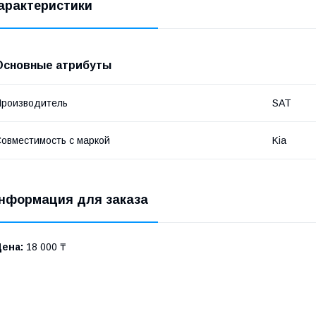
арактеристики
Основные атрибуты
роизводитель
SAT
овместимость с маркой
Kia
нформация для заказа
Цена:
18 000 ₸