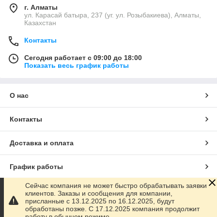
г. Алматы
ул. Карасай батыра, 237 (уг. ул. Розыбакиева), Алматы,
Казахстан
Контакты
Сегодня работает с 09:00 до 18:00
Показать весь график работы
О нас
Контакты
Доставка и оплата
График работы
Сейчас компания не может быстро обрабатывать заявки
Полная версия сайта
клиентов. Заказы и сообщения для компании,
присланные с 13.12.2025 по 16.12.2025, будут
обработаны позже. С 17.12.2025 компания продолжит
Сайт создан на маркетплейсе
Satu.kz
работу в обычном режиме.