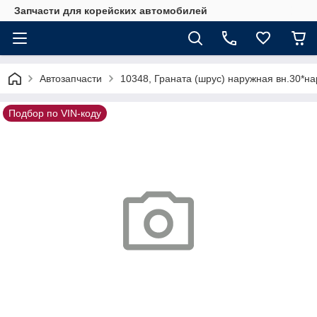
Запчасти для корейских автомобилей
Автозапчасти
10348, Граната (шрус) наружная вн.30*н
Подбор по VIN-коду