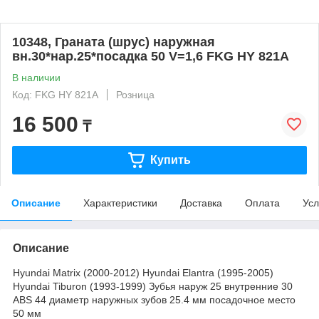
10348, Граната (шрус) наружная
вн.30*нар.25*посадка 50 V=1,6 FKG HY 821A
В наличии
Код: FKG HY 821A
Розница
16 500
₸
Купить
Описание
Характеристики
Доставка
Оплата
Усл
Описание
Hyundai Matrix (2000-2012) Hyundai Elantra (1995-2005)
Hyundai Tiburon (1993-1999) Зубья наруж 25 внутренние 30
ABS 44 диаметр наружных зубов 25.4 мм посадочное место
50 мм