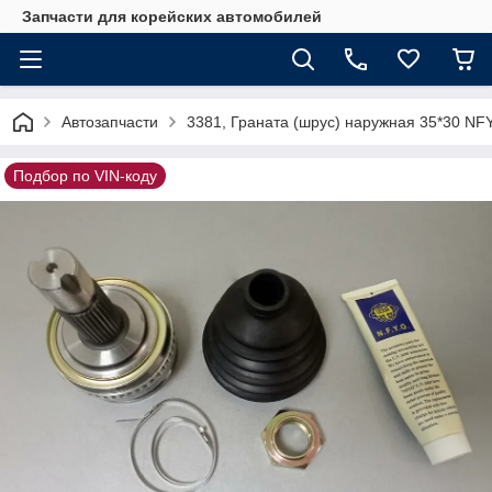
Запчасти для корейских автомобилей
Автозапчасти
3381, Граната (шрус) наружная 35*30 N
Подбор по VIN-коду