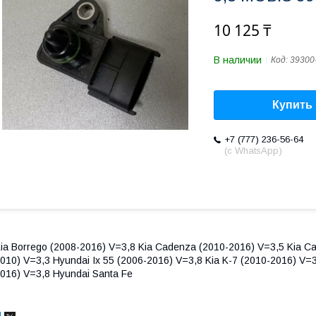
10 125 ₸
В наличии
Код:
39300
Купить
+7 (777) 236-56-64
(с WhatsApp)
ia Borrego (2008-2016) V=3,8 Kia Cadenza (2010-2016) V=3,5 Kia Ca
010) V=3,3 Hyundai Ix 55 (2006-2016) V=3,8 Kia K-7 (2010-2016) V=3
016) V=3,8 Hyundai Santa Fe