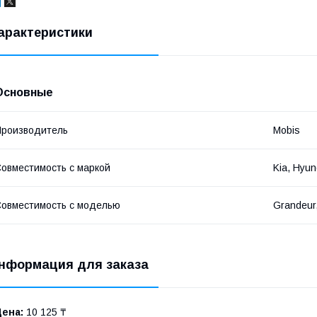
арактеристики
Основные
роизводитель
Mobis
овместимость с маркой
Kia, Hyun
овместимость с моделью
Grandeur,
нформация для заказа
Цена:
10 125 ₸