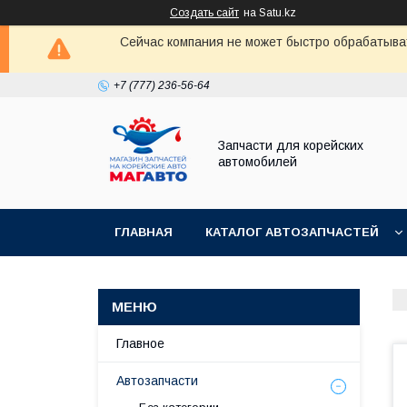
Создать сайт
на Satu.kz
Сейчас компания не может быстро обрабатыват
+7 (777) 236-56-64
Запчасти для корейских
автомобилей
ГЛАВНАЯ
КАТАЛОГ АВТОЗАПЧАСТЕЙ
Главное
Автозапчасти