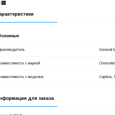
арактеристики
Основные
роизводитель
General 
овместимость с маркой
Chevrole
овместимость с моделью
Captiva, 
нформация для заказа