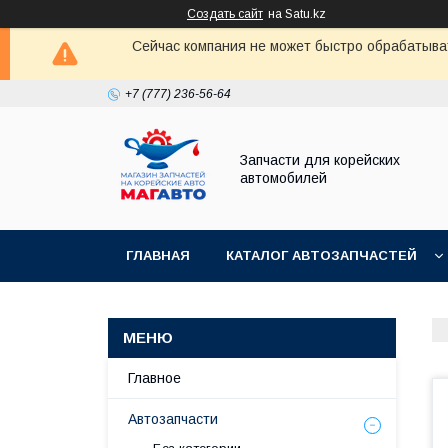
Создать сайт
на Satu.kz
Сейчас компания не может быстро обрабатыват
+7 (777) 236-56-64
Запчасти для корейских
автомобилей
ГЛАВНАЯ
КАТАЛОГ АВТОЗАПЧАСТЕЙ
Главное
Автозапчасти