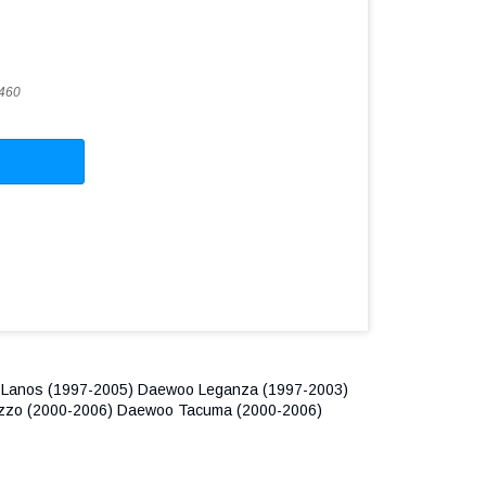
460
t Lanos (1997-2005) Daewoo Leganza (1997-2003)
zzo (2000-2006) Daewoo Tacuma (2000-2006)