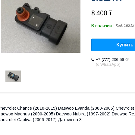
8 400 ₸
В наличии
Код:
16212
Купить
+7 (777) 236-56-64
(с WhatsApp)
hevrolet Chance (2010-2015) Daewoo Evanda (2000-2005) Chevrole
aewoo Magnus (2000-2005) Daewoo Nubira (1997-2002) Daewoo Re
hevrolet Captiva (2006-2017) Датчик на 3