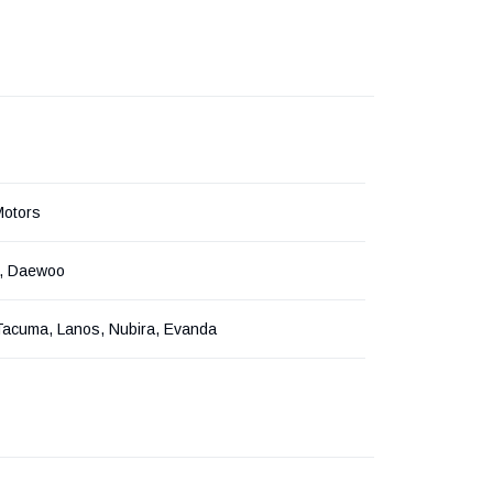
Motors
t, Daewoo
Tacuma, Lanos, Nubira, Evanda